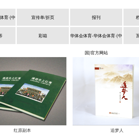
体育·(中
宣传单/折页
报刊
站
等
彩箱
华体会体育-华体会体育·(中
国)官方网站
红原副本
追梦人