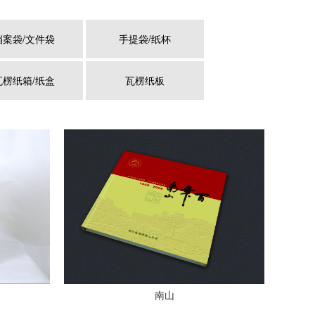
档案袋/文件袋
手提袋/纸杯
瓦楞纸箱/纸盒
瓦楞纸板
南山