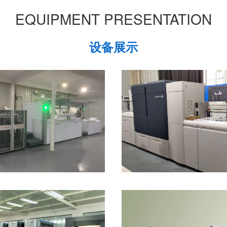
EQUIPMENT PRESENTATION
设备展示