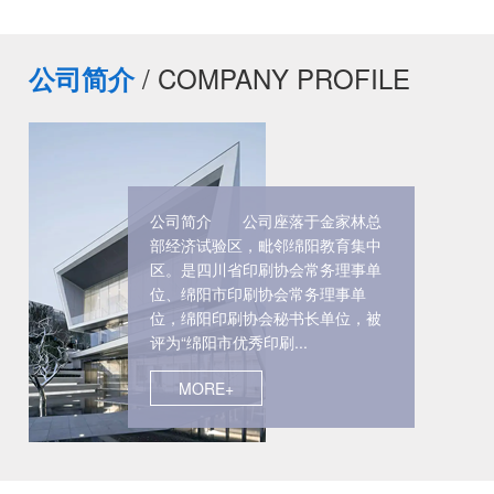
/ COMPANY PROFILE
公司简介
公司简介 公司座落于金家林总
部经济试验区，毗邻绵阳教育集中
区。是四川省印刷协会常务理事单
位、绵阳市印刷协会常务理事单
位，绵阳印刷协会秘书长单位，被
评为“绵阳市优秀印刷...
MORE+
荣誉称号