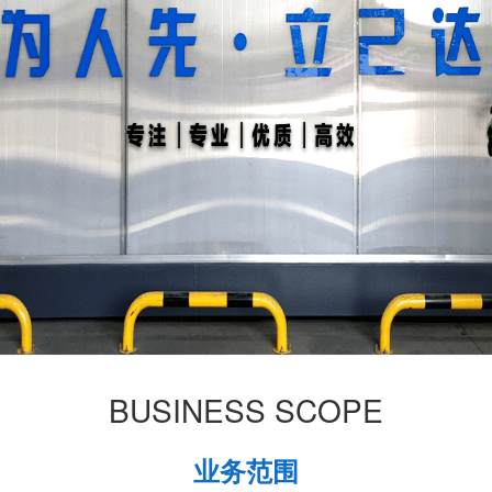
BUSINESS SCOPE
业务范围